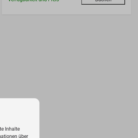
e Inhalte
mationen über