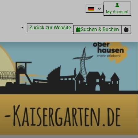
My Account
Zurück zur Website
Suchen & Buchen