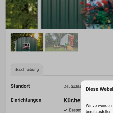
Beschreibung
Standort
Deutschland, Nordrhein-We
Diese Websi
Einrichtungen
Küche
Wir verwenden C
Besteck
bereitzustellen