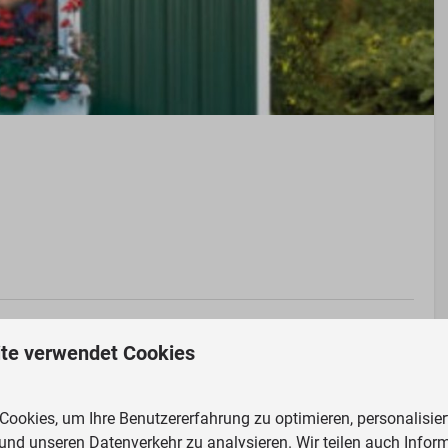
stfalen, Oberhausen
te verwendet Cookies
Außenbereich
ookies, um Ihre Benutzererfahrung zu optimieren, personalisiert
Gartenmöbel
 und unseren Datenverkehr zu analysieren. Wir teilen auch Infor