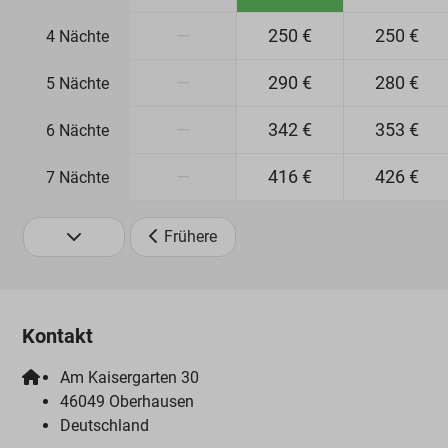
—
250 €
250 €
4 Nächte
—
290 €
280 €
5 Nächte
—
342 €
353 €
6 Nächte
—
416 €
426 €
7 Nächte
Frühere
Kontakt
Am Kaisergarten 30
46049 Oberhausen
Deutschland