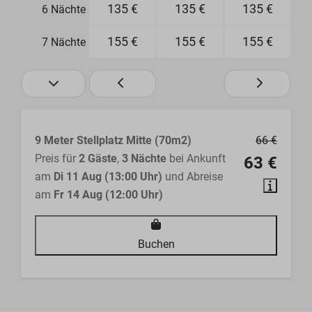
135 €
135 €
135 €
6 Nächte
155 €
155 €
155 €
7 Nächte
9 Meter Stellplatz Mitte (70m2)
66 €
Preis für
2 Gäste
,
3 Nächte
bei Ankunft
63 €
am
Di 11 Aug (13:00 Uhr)
und Abreise
am
Fr 14 Aug (12:00 Uhr)
Buchen