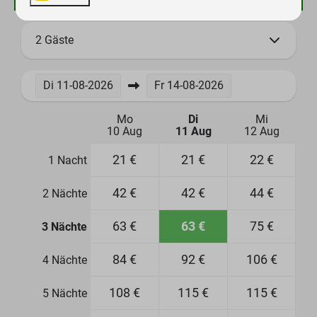
2 Gäste
Di
11-08-2026
Fr
14-08-2026
Mo
Di
Mi
10 Aug
11 Aug
12 Aug
21 €
21 €
22 €
1 Nacht
42 €
42 €
44 €
2 Nächte
63 €
63 €
75 €
3 Nächte
84 €
92 €
106 €
4 Nächte
108 €
115 €
115 €
5 Nächte