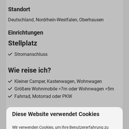
Standort
Deutschland, Nordrhein-Westfalen, Oberhausen
Einrichtungen
Stellplatz
Stromanschluss
Wie reise ich?
Kleiner Camper, Kastenwagen, Wohnwagen
Größere Wohnmobile >7m oder Wohnwagen >5m
Fahrrad, Motorrad oder PKW
Beschreibung
Diese Website verwendet Cookies
Strom (nach KWh)
Wir verwenden Cookies, um Ihre Benutzererfahrung zu