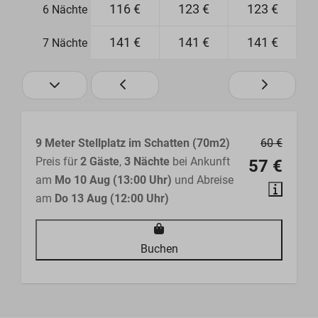
116 €
123 €
123 €
6 Nächte
141 €
141 €
141 €
7 Nächte
9 Meter Stellplatz im Schatten (70m2)
60 €
Preis für
2 Gäste
,
3 Nächte
bei Ankunft
57 €
am
Mo 10 Aug (13:00 Uhr)
und Abreise
am
Do 13 Aug (12:00 Uhr)
Buchen