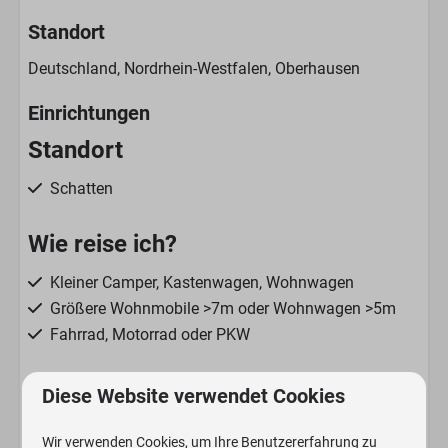
Standort
Deutschland, Nordrhein-Westfalen, Oberhausen
Einrichtungen
Standort
Schatten
Wie reise ich?
Kleiner Camper, Kastenwagen, Wohnwagen
Größere Wohnmobile >7m oder Wohnwagen >5m
Fahrrad, Motorrad oder PKW
Beschreibung
Diese Website verwendet Cookies
Strom (nach KWh)
Wir verwenden Cookies, um Ihre Benutzererfahrung zu