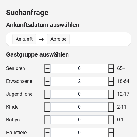
Suchanfrage
Ankunftsdatum auswählen
Ankunft
Abreise
Gastgruppe auswählen
Senioren
65+
Erwachsene
18-64
Jugendliche
12-17
Kinder
2-11
Babys
0-1
Haustiere